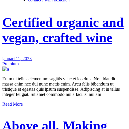
Certified organic and
vegan, crafted wine
januari 11, 2023
Premium
Enim ut tellus elementum sagittis vitae et leo duis. Non blandit
massa enim nec dui nunc mattis enim. Arcu felis bibendum ut
tristique et egestas quis ipsum suspendisse. Adipiscing at in tellus
integer feugiat. Sit amet commodo nulla facilisi nullam
Read More
Above all, Making